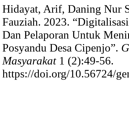
Hidayat, Arif, Daning Nur S
Fauziah. 2023. “Digitalisa
Dan Pelaporan Untuk Menin
Posyandu Desa Cipenjo”.
G
Masyarakat
1 (2):49-56.
https://doi.org/10.56724/ge