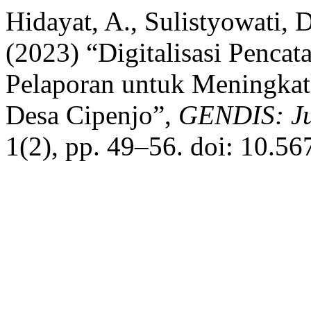
Hidayat, A., Sulistyowati, D
(2023) “Digitalisasi Penca
Pelaporan untuk Meningkat
Desa Cipenjo”,
GENDIS: Ju
1(2), pp. 49–56. doi: 10.56