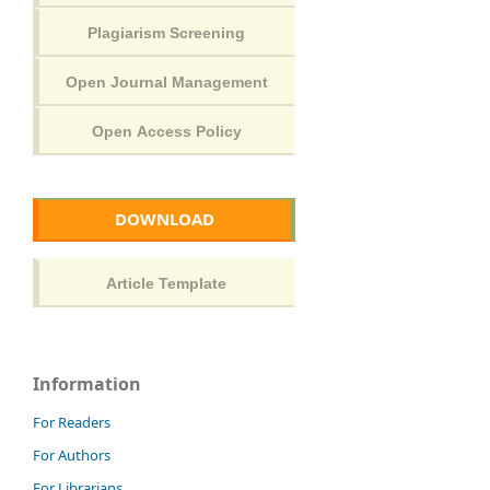
DOWNLOAD
Information
For Readers
For Authors
For Librarians