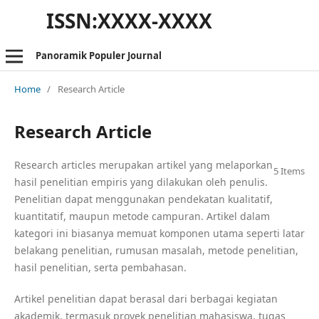
ISSN:XXXX-XXXX
Panoramik Populer Journal
Home
/
Research Article
Research Article
Research articles merupakan artikel yang melaporkan
5 Items
hasil penelitian empiris yang dilakukan oleh penulis.
Penelitian dapat menggunakan pendekatan kualitatif,
kuantitatif, maupun metode campuran. Artikel dalam
kategori ini biasanya memuat komponen utama seperti latar
belakang penelitian, rumusan masalah, metode penelitian,
hasil penelitian, serta pembahasan.
Artikel penelitian dapat berasal dari berbagai kegiatan
akademik, termasuk proyek penelitian mahasiswa, tugas