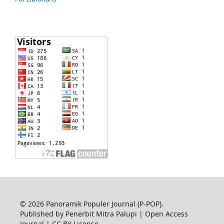
© 2026 Panoramik Populer Journal (P-POP).
Published by Penerbit Mitra Palupi | Open Access
Journal | CC BY License